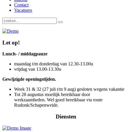
Contact
Vacatures
Let op!
Lunch- / middagpauze
maandag t/m donderdag van 12.30-13.00u
vrijdag van 13.00-13.30u
Gewijzigde openingstijden.
Week 31 & 32 (27 juli t/m 9 aug) gesloten wegens vakantie
Tot 28 augustus moeilijk bereikbaar door
werkzaamheden. Wel goed bereikbaar via route
Rudonk/Schapenweide.
Diensten