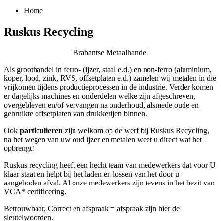
Home
Ruskus Recycling
Brabantse Metaalhandel
Als groothandel in ferro- (ijzer, staal e.d.) en non-ferro (aluminium,
koper, lood, zink, RVS, offsetplaten e.d.) zamelen wij metalen in die
vrijkomen tijdens productieprocessen in de industrie. Verder komen
er dagelijks machines en onderdelen welke zijn afgeschreven,
overgebleven en/of vervangen na onderhoud, alsmede oude en
gebruikte offsetplaten van drukkerijen binnen.
Ook
particulieren
zijn welkom op de werf bij Ruskus Recycling,
na het wegen van uw oud ijzer en metalen weet u direct wat het
opbrengt!
Ruskus recycling heeft een hecht team van medewerkers dat voor U
klaar staat en helpt bij het laden en lossen van het door u
aangeboden afval. Al onze medewerkers zijn tevens in het bezit van
VCA* certificering.
Betrouwbaar, Correct en afspraak = afspraak zijn hier de
sleutelwoorden.