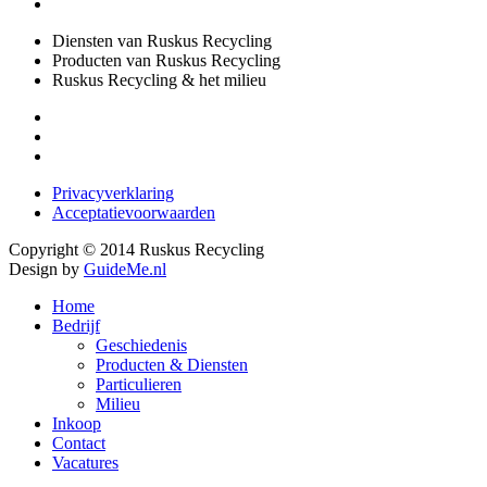
Diensten van Ruskus Recycling
Producten van Ruskus Recycling
Ruskus Recycling & het milieu
Privacyverklaring
Acceptatievoorwaarden
Copyright © 2014 Ruskus Recycling
Design by
GuideMe.nl
Home
Bedrijf
Geschiedenis
Producten & Diensten
Particulieren
Milieu
Inkoop
Contact
Vacatures