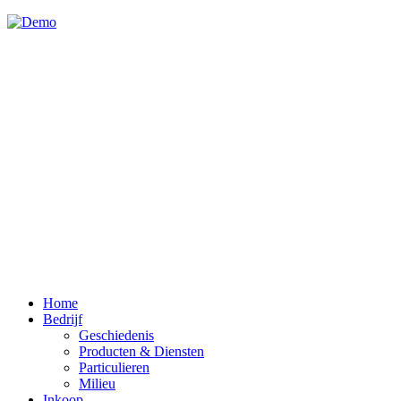
Home
Bedrijf
Geschiedenis
Producten & Diensten
Particulieren
Milieu
Inkoop