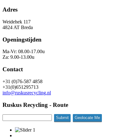
Adres
Weidehek 117
4824 AT Breda
Openingstijden
Ma-Vr: 08.00-17.00u
Za: 9.00-13.00u
Contact
+31 (0)76-587 4858
+31(0)651295713
info@ruskusrecycling.nl
Ruskus Recycling - Route
Geolocate Me